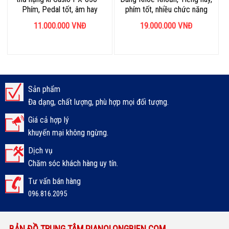
Phím, Pedal tốt, âm hay
phím tốt, nhiều chức năng
11.000.000
VNĐ
19.000.000
VNĐ
Sản phẩm
Đa dạng, chất lượng, phù hợp mọi đối tượng.
Giá cả hợp lý
khuyến mại không ngừng.
Dịch vụ
Chăm sóc khách hàng uy tín.
Tư vấn bán hàng
096.816.2095
BẢN ĐỒ TRUNG TÂM PIANOLONGBIEN.COM