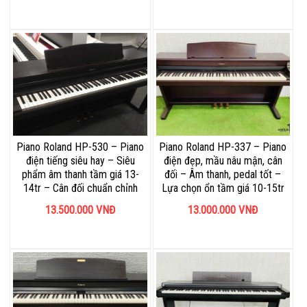
Piano Roland HP-530 – Piano
Piano Roland HP-337 – Piano
điện tiếng siêu hay – Siêu
điện đẹp, mầu nâu mận, cân
phẩm âm thanh tầm giá 13-
đối – Âm thanh, pedal tốt –
14tr – Cân đối chuẩn chỉnh
Lựa chọn ổn tầm giá 10-15tr
13.500.000
VNĐ
13.000.000
VNĐ