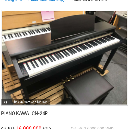
Click để xem ảnh lớn hơn
PIANO KAWAI CN-24R
16.000.000
Giá cũ: 18.000.000
VNĐ