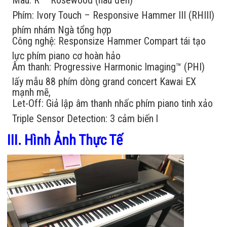
Phím:
Ivory Touch – Responsive Hammer III (RHIII)
phím nhám Ngà tổng hợp
Công nghệ:
Responsize Hammer Compart tái tạo
lực phím piano cơ hoàn hảo
Âm thanh:
Progressive Harmonic Imaging™ (PHI)
lấy mẫu 88 phím dòng grand concert Kawai EX
mạnh mẽ,
Let-Off:
Giả lập âm thanh nhấc phím piano tinh xảo
Triple Sensor Detection:
3 cảm biến l
III. Hình Ảnh Thực Tế