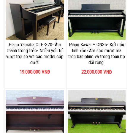
Piano Yamaha CLP-370- Âm
Piano Kawai – CN35- Kết cấu
thanh trong trẻo- Nhiều yếu tố
tinh xảo- Âm sắc mượt mà
vượt trội so với các model cấp
trên bàn phím và trong toàn bộ
dưới.
dải rộng.
19.000.000
VNĐ
22.000.000
VNĐ