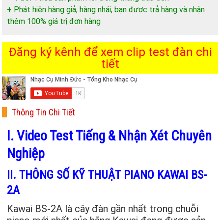
+ Phát hiện hàng giả, hàng nhái, bạn được trả hàng và nhận
thêm 100% giá trị đơn hàng
Đăng ký kênh để xem clip test đàn chi
tiết
Thông Tin Chi Tiết
I. Video Test Tiếng & Nhận Xét Chuyên
Nghiệp
II. THÔNG SỐ KỸ THUẬT PIANO KAWAI BS-
2A
Kawai BS-2A là cây đàn gần nhất trong chuỗi