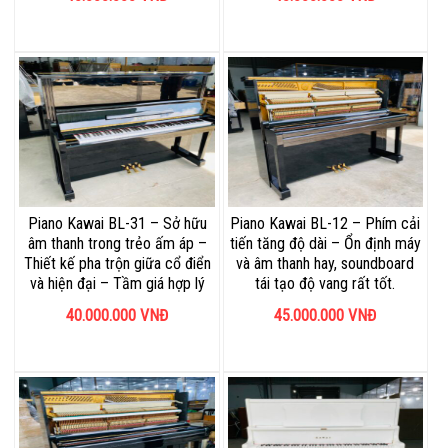
Piano Kawai BL-31 – Sở hữu
Piano Kawai BL-12 – Phím cải
âm thanh trong trẻo ấm áp –
tiến tăng độ dài – Ổn định máy
Thiết kế pha trộn giữa cổ điển
và âm thanh hay, soundboard
và hiện đại – Tầm giá hợp lý
tái tạo độ vang rất tốt.
40.000.000
VNĐ
45.000.000
VNĐ