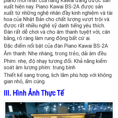
piano mới nhất của hãng Kawai đang được sản
xuất hiện nay. Piano Kawai BS-2A được sản
xuất từ những nghệ nhân đầy kinh nghiệm và tài
hoa của Nhật Bản cho chất lượng vượt trội và
được rất nhiều nghệ sỹ danh tiếng yêu thích.
Đàn rất dễ chơi và cho âm thanh tuyệt vời, cân
bằng, rõ ràng làm rung động bất cứ ai.
Đặc điểm nổi bật của đàn Piano Kawai BS-2A
Âm thanh: Nhẹ nhàng, trong trẻo, dải âm đều
Phím: nhẹ, độ nhạy tương đối. Khả năng kiểm
soát âm lượng phím: trung bình
Thiết kế sang trọng, lịch lãm phù hợp với không
gian nhỏ, ấm cúng.
III. Hình Ảnh Thực Tế